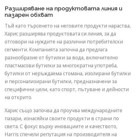
Разширяване на продуктовата линия и
пазарен обхват
Тъй като търсенето на неговите продукти нараства,
Харис разширява продуктовата си линия, за да
отговори на нуждите на различни потребителски
сегменти. Компанията започна да предлага
разнообразие от бутилки за вода, включително
пластмасови бутилки за многократна употреба,
бутилки от неръждаема стомана, изолирани бутилки
и персонализирани бутилки, предназначени за
специфични цели, като спорт, пътуване и дейности
на открито.
Харис също започва да проучва международните
пазари, изнасяйки своите продукти в страни по
света. С фокус върху иновациите и качеството,
Harris спечели репутация на производителя на