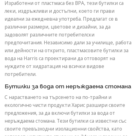
Изработени от пластмаса без BPA, тези бутилки са
леки, издръжливи и достъпни, което ги прави
идеални за ежедневна употреба. Предлагат се в
различни размери, цветове и дизайни, за да
задоволят различните потребителски
предпочитания. Независимо дали за училище, работа
или дейности на открито, пластмасовите бутилки за
вода на Harris са проектирани да отговорят на
нуждите от хидратация на всички видове
потребители.
Бутилки за вода от неръждаема стомана
С нарастването на търсенето на по-трайни и
екологично чисти продукти Харис разшири своите
предложения, за да включи бутилки за вода от
неръждаема стомана. Тези бутилки са известни със
своите превъзходни изолационни свойства, като