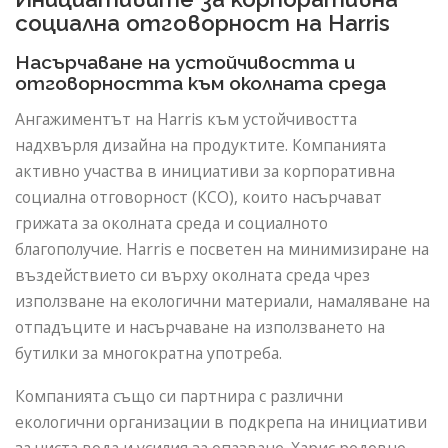
социална отговорност на Harris
Насърчаване на устойчивостта и
отговорността към околната среда
Ангажиментът на Harris към устойчивостта
надхвърля дизайна на продуктите. Компанията
активно участва в инициативи за корпоративна
социална отговорност (КСО), които насърчават
грижата за околната среда и социалното
благополучие. Harris е посветен на минимизиране на
въздействието си върху околната среда чрез
използване на екологични материали, намаляване на
отпадъците и насърчаване на използването на
бутилки за многократна употреба.
Компанията също си партнира с различни
екологични организации в подкрепа на инициативи