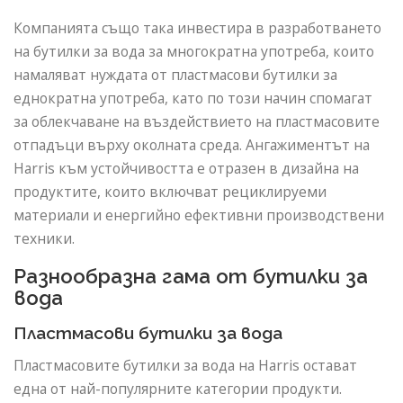
Компанията също така инвестира в разработването
на бутилки за вода за многократна употреба, които
намаляват нуждата от пластмасови бутилки за
еднократна употреба, като по този начин спомагат
за облекчаване на въздействието на пластмасовите
отпадъци върху околната среда. Ангажиментът на
Harris към устойчивостта е отразен в дизайна на
продуктите, които включват рециклируеми
материали и енергийно ефективни производствени
техники.
Разнообразна гама от бутилки за
вода
Пластмасови бутилки за вода
Пластмасовите бутилки за вода на Harris остават
една от най-популярните категории продукти.