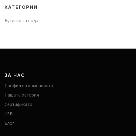
КАТЕГОРИИ
Бутилки за вода
ЗА НАС
Профил на компанията
Нашата история
Сертификати
ЧЗВ
Блог