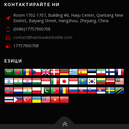
КОНТАКТИРАЙТЕ НИ
Room 1702-1707, Building #6, Haiju Center, Qiantang New
District, Baiyang Street, Hangzhou, Zhejiang, China
(0086)17757900708
contact@harriswaterbottle.com
17757900708
ЕЗИЦИ