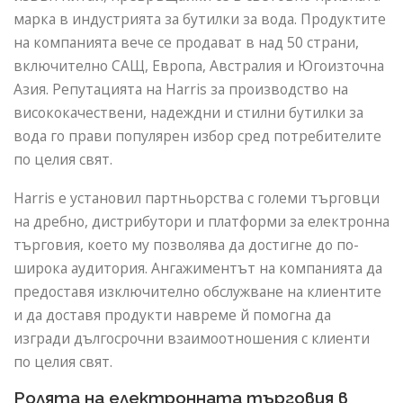
марка в индустрията за бутилки за вода. Продуктите
на компанията вече се продават в над 50 страни,
включително САЩ, Европа, Австралия и Югоизточна
Азия. Репутацията на Harris за производство на
висококачествени, надеждни и стилни бутилки за
вода го прави популярен избор сред потребителите
по целия свят.
Harris е установил партньорства с големи търговци
на дребно, дистрибутори и платформи за електронна
търговия, което му позволява да достигне до по-
широка аудитория. Ангажиментът на компанията да
предоставя изключително обслужване на клиентите
и да доставя продукти навреме й помогна да
изгради дългосрочни взаимоотношения с клиенти
по целия свят.
Ролята на електронната търговия в