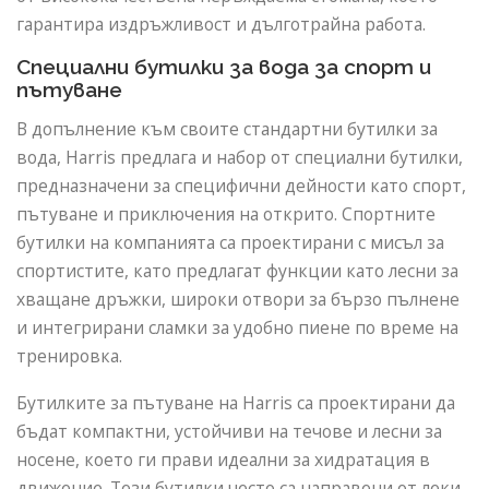
гарантира издръжливост и дълготрайна работа.
Специални бутилки за вода за спорт и
пътуване
В допълнение към своите стандартни бутилки за
вода, Harris предлага и набор от специални бутилки,
предназначени за специфични дейности като спорт,
пътуване и приключения на открито. Спортните
бутилки на компанията са проектирани с мисъл за
спортистите, като предлагат функции като лесни за
хващане дръжки, широки отвори за бързо пълнене
и интегрирани сламки за удобно пиене по време на
тренировка.
Бутилките за пътуване на Harris са проектирани да
бъдат компактни, устойчиви на течове и лесни за
носене, което ги прави идеални за хидратация в
движение. Тези бутилки често са направени от леки