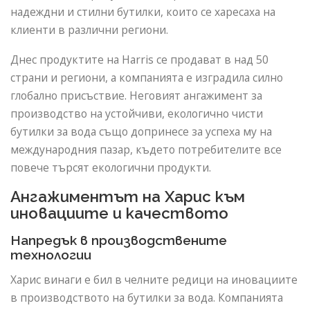
надеждни и стилни бутилки, които се харесаха на
клиенти в различни региони.
Днес продуктите на Harris се продават в над 50
страни и региони, а компанията е изградила силно
глобално присъствие. Неговият ангажимент за
производство на устойчиви, екологично чисти
бутилки за вода също допринесе за успеха му на
международния пазар, където потребителите все
повече търсят екологични продукти.
Ангажиментът на Харис към
иновациите и качеството
Напредък в производствените
технологии
Харис винаги е бил в челните редици на иновациите
в производството на бутилки за вода. Компанията