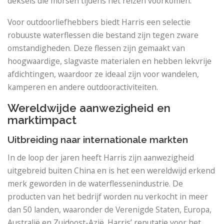
deksels die morsen tijdens het reizen voorkomen.
Voor outdoorliefhebbers biedt Harris een selectie
robuuste waterflessen die bestand zijn tegen zware
omstandigheden. Deze flessen zijn gemaakt van
hoogwaardige, slagvaste materialen en hebben lekvrije
afdichtingen, waardoor ze ideaal zijn voor wandelen,
kamperen en andere outdooractiviteiten.
Wereldwijde aanwezigheid en
marktimpact
Uitbreiding naar internationale markten
In de loop der jaren heeft Harris zijn aanwezigheid
uitgebreid buiten China en is het een wereldwijd erkend
merk geworden in de waterflessenindustrie. De
producten van het bedrijf worden nu verkocht in meer
dan 50 landen, waaronder de Verenigde Staten, Europa,
Australië en Zuidoost-Azië. Harris’ reputatie voor het