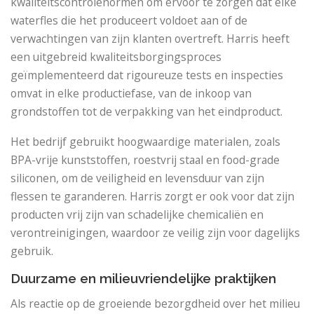
kwaliteitscontrolenormen om ervoor te zorgen dat elke
waterfles die het produceert voldoet aan of de
verwachtingen van zijn klanten overtreft. Harris heeft
een uitgebreid kwaliteitsborgingsproces
geïmplementeerd dat rigoureuze tests en inspecties
omvat in elke productiefase, van de inkoop van
grondstoffen tot de verpakking van het eindproduct.
Het bedrijf gebruikt hoogwaardige materialen, zoals
BPA-vrije kunststoffen, roestvrij staal en food-grade
siliconen, om de veiligheid en levensduur van zijn
flessen te garanderen. Harris zorgt er ook voor dat zijn
producten vrij zijn van schadelijke chemicaliën en
verontreinigingen, waardoor ze veilig zijn voor dagelijks
gebruik.
Duurzame en milieuvriendelijke praktijken
Als reactie op de groeiende bezorgdheid over het milieu