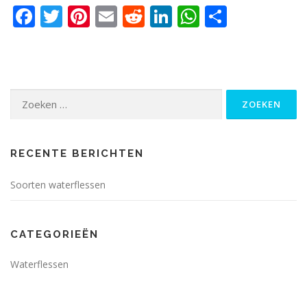
Facebook
Twitter
Pinterest
Email
Reddit
LinkedIn
WhatsApp
Delen
Zoeken
naar:
RECENTE BERICHTEN
Soorten waterflessen
CATEGORIEËN
Waterflessen