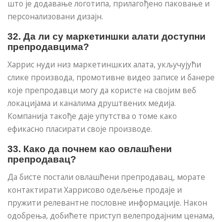
што је додавање логотипа, прилагођено паковање и
персонализовани дизајн.
32. Да ли су маркетиншки алати доступни
препродавцима?
Харрис нуди низ маркетиншких алата, укључујући
слике производа, промотивне видео записе и банере
које препродавци могу да користе на својим веб
локацијама и каналима друштвених медија.
Компанија такође даје упутства о томе како
ефикасно пласирати своје производе.
33. Како да почнем као овлашћени
препродавац?
Да бисте постали овлашћени препродавац, морате
контактирати Харрисово одељење продаје и
пружити релевантне пословне информације. Након
одобрења, добићете приступ велепродајним ценама,