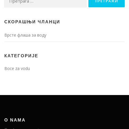
за:
СКОРАШЊИ ЧЛАНЦИ
Врсте флаша за воду
КАТЕГОРИЈЕ
Boce za vodu
O NAMA