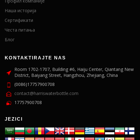
Профил компаније
Наша историја
Сертификати
Честа питања
Блог
KONTAKTIRAJTE NAS
Room 1702-1707, Building #6, Haiju Center, Qiantang New
District, Baiyang Street, Hangzhou, Zhejiang, China
(0086)17757900708
contact@harriswaterbottle.com
17757900708
JEZICI