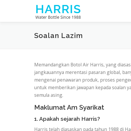
Skip
to
content
Soalan Lazim
Memandangkan Botol Air Harris, yang diasas
jangkauannya merentasi pasaran global, ba
mengenai penawaran produk, proses pengeda
untuk memberikan jawapan kepada soalan ya
semula asing.
Maklumat Am Syarikat
1. Apakah sejarah Harris?
Harris telah diasaskan pada tahun 1988 di 