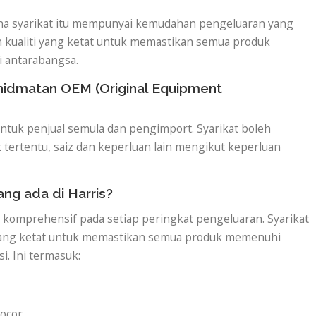
mana syarikat itu mempunyai kemudahan pengeluaran yang
n kualiti yang ketat untuk memastikan semua produk
i antarabangsa.
hidmatan OEM (Original Equipment
tuk penjual semula dan pengimport. Syarikat boleh
ertentu, saiz dan keperluan lain mengikut keperluan
ang ada di Harris?
g komprehensif pada setiap peringkat pengeluaran. Syarikat
yang ketat untuk memastikan semua produk memenuhi
i. Ini termasuk:
bocor