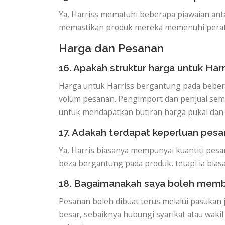
Ya, Harriss mematuhi beberapa piawaian ant
memastikan produk mereka memenuhi peratura
Harga dan Pesanan
16. Apakah struktur harga untuk Harr
Harga untuk Harriss bergantung pada bebera
volum pesanan. Pengimport dan penjual semu
untuk mendapatkan butiran harga pukal dan
17. Adakah terdapat keperluan pes
Ya, Harris biasanya mempunyai kuantiti p
beza bergantung pada produk, tetapi ia bias
18. Bagaimanakah saya boleh memb
Pesanan boleh dibuat terus melalui pasukan 
besar, sebaiknya hubungi syarikat atau wak