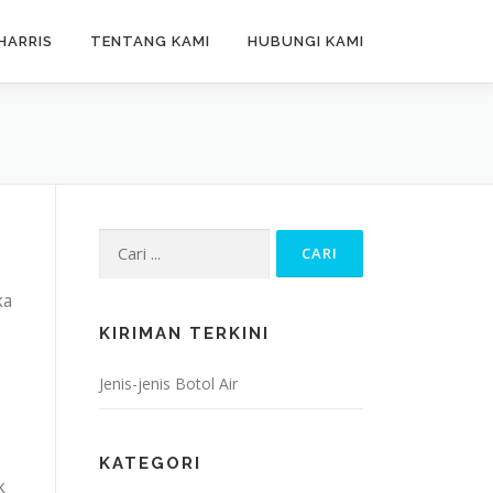
HARRIS
TENTANG KAMI
HUBUNGI KAMI
Cari:
ka
KIRIMAN TERKINI
Jenis-jenis Botol Air
KATEGORI
k