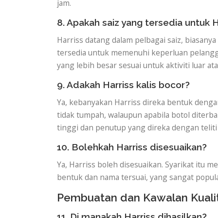
jam.
8. Apakah saiz yang tersedia untuk H
Harriss datang dalam pelbagai saiz, biasanya 
tersedia untuk memenuhi keperluan pelangga
yang lebih besar sesuai untuk aktiviti luar at
9. Adakah Harriss kalis bocor?
Ya, kebanyakan Harriss direka bentuk denga
tidak tumpah, walaupun apabila botol diterba
tinggi dan penutup yang direka dengan telit
10. Bolehkah Harriss disesuaikan?
Ya, Harriss boleh disesuaikan. Syarikat itu 
bentuk dan nama tersuai, yang sangat popul
Pembuatan dan Kawalan Kualit
11. Di manakah Harriss dihasilkan?