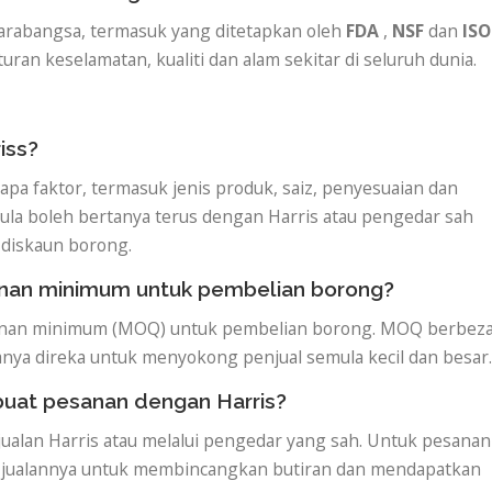
arabangsa, termasuk yang ditetapkan oleh
FDA
,
NSF
dan
ISO
n keselamatan, kualiti dan alam sekitar di seluruh dunia.
iss?
pa faktor, termasuk jenis produk, saiz, penyesuaian dan
la boleh bertanya terus dengan Harris atau pengedar sah
 diskaun borong.
anan minimum untuk pembelian borong?
esanan minimum (MOQ) untuk pembelian borong. MOQ berbeza
anya direka untuk menyokong penjual semula kecil dan besar.
uat pesanan dengan Harris?
jualan Harris atau melalui pengedar yang sah. Untuk pesanan
il jualannya untuk membincangkan butiran dan mendapatkan