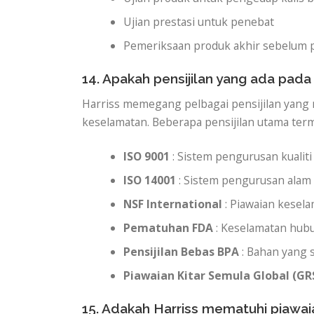
Ujian prestasi untuk penebat
Pemeriksaan produk akhir sebelum
14. Apakah pensijilan yang ada pada
Harriss memegang pelbagai pensijilan yang 
keselamatan. Beberapa pensijilan utama ter
ISO 9001
: Sistem pengurusan kualiti
ISO 14001
: Sistem pengurusan alam 
NSF International
: Piawaian kesel
Pematuhan FDA
: Keselamatan hu
Pensijilan Bebas BPA
: Bahan yang s
Piawaian Kitar Semula Global (GR
15. Adakah Harriss mematuhi piawa