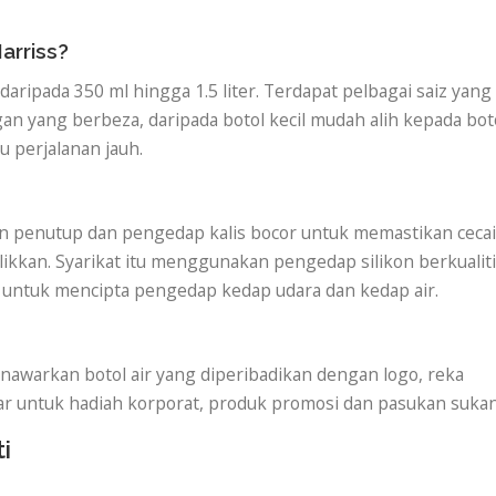
arriss?
daripada 350 ml hingga 1.5 liter. Terdapat pelbagai saiz yang
n yang berbeza, daripada botol kecil mudah alih kepada bot
au perjalanan jauh.
n penutup dan pengedap kalis bocor untuk memastikan cecai
likkan. Syarikat itu menggunakan pengedap silikon berkualiti
i untuk mencipta pengedap kedap udara dan kedap air.
menawarkan botol air yang diperibadikan dengan logo, reka
ar untuk hadiah korporat, produk promosi dan pasukan sukan
i