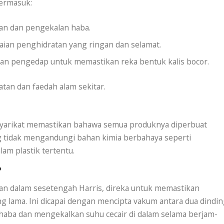
termasuk:
an dan pengekalan haba.
aian penghidratan yang ringan dan selamat.
an pengedap untuk memastikan reka bentuk kalis bocor.
matan dan faedah alam sekitar.
 Syarikat memastikan bahawa semua produknya diperbuat
ng tidak mengandungi bahan kimia berbahaya seperti
lam plastik tertentu.
?
an dalam sesetengah Harris, direka untuk memastikan
 lama. Ini dicapai dengan mencipta vakum antara dua dindi
haba dan mengekalkan suhu cecair di dalam selama berjam-