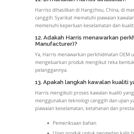
Harriss dihasilkan di Hangzhou, China, di 
canggih. Syarikat mematuhi piawaian kawala
memenuhi keperluan keselamatan dan kualit
12. Adakah Harris menawarkan perk
Manufacturer)?
Ya, Harris menawarkan perkhidmatan OEM un
mengeluarkan produk mengikut reka bentuk t
pelanggannya.
13. Apakah langkah kawalan kualiti y
Harris mengikuti proses kawalan kualiti yan
menggunakan teknologi canggih dan ujian 
piawaian keselamatan, ketahanan dan prestas
Pemeriksaan bahan
Ujian produk untuk pengedap kalis 