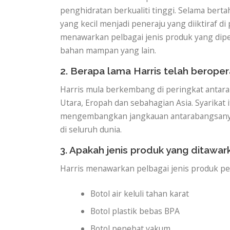
penghidratan berkualiti tinggi. Selama ber
yang kecil menjadi peneraju yang diiktiraf d
menawarkan pelbagai jenis produk yang diper
bahan mampan yang lain.
2. Berapa lama Harris telah beroper
Harris mula berkembang di peringkat antar
Utara, Eropah dan sebahagian Asia. Syarikat
mengembangkan jangkauan antarabangsanya 
di seluruh dunia.
3. Apakah jenis produk yang ditawar
Harris menawarkan pelbagai jenis produk pe
Botol air keluli tahan karat
Botol plastik bebas BPA
Botol penebat vakum