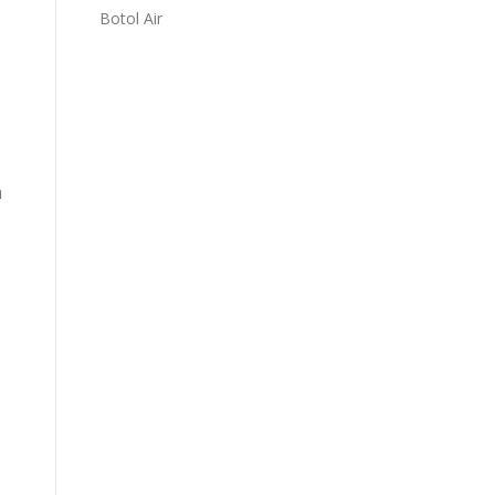
Botol Air
a