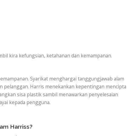
bil kira kefungsian, ketahanan dan kemampanan.
an kemampanan. Syarikat menghargai tanggungjawab alam
an pelanggan. Harris menekankan kepentingan mencipta
gkan sisa plastik sambil menawarkan penyelesaian
cayai kepada pengguna.
am Harriss?