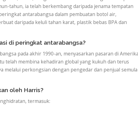
tahun-tahun, ia telah berkembang daripada jenama tempatan
i peringkat antarabangsa dalam pembuatan botol air,
buat daripada keluli tahan karat, plastik bebas BPA dan
asi di peringkat antarabangsa?
abangsa pada akhir 1990-an, menyasarkan pasaran di Amerik
 itu telah membina kehadiran global yang kukuh dan terus
melalui perkongsian dengan pengedar dan penjual semula
kan oleh Harris?
nghidratan, termasuk: