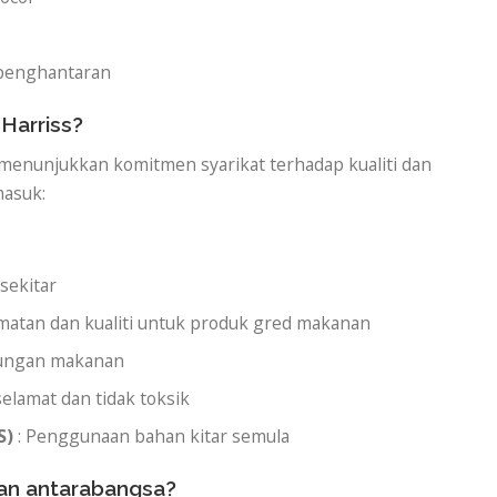
 penghantaran
 Harriss?
menunjukkan komitmen syarikat terhadap kualiti dan
masuk:
sekitar
amatan dan kualiti untuk produk gred makanan
bungan makanan
elamat dan tidak toksik
S)
: Penggunaan bahan kitar semula
ian antarabangsa?