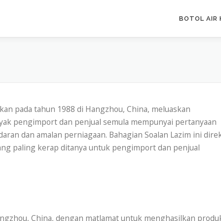
BOTOL AIR 
kan pada tahun 1988 di Hangzhou, China, meluaskan
nyak pengimport dan penjual semula mempunyai pertanyaan
ran dan amalan perniagaan. Bahagian Soalan Lazim ini dire
ng paling kerap ditanya untuk pengimport dan penjual
Hangzhou, China, dengan matlamat untuk menghasilkan produ